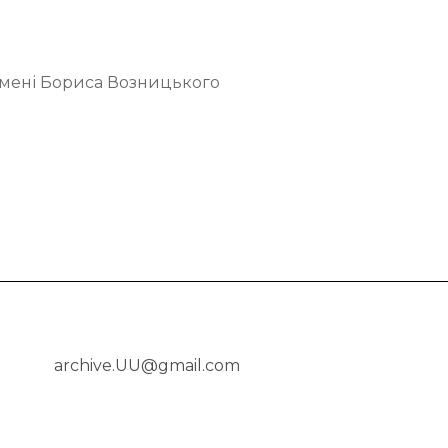
імені Бориса Возницького
archive.UU@gmail.com