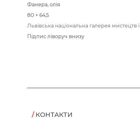
Фанера, олія
80 × 64,5
Львівська національна галерея мистецтв 
Підпис ліворуч внизу
/
КОНТАКТИ