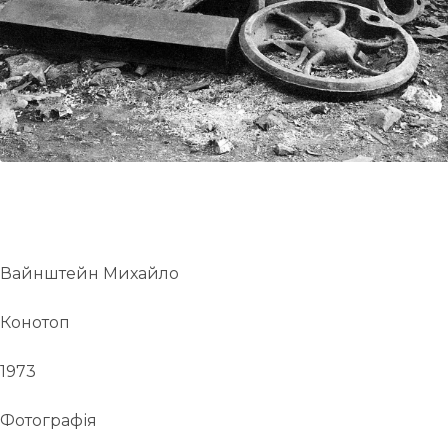
UA
ENG
Вайнштейн Михайло
Конотоп
1973
Фотографія