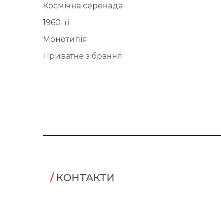
Космічна серенада
1960-ті
Монотипія
Приватне зібрання
/
КОНТАКТИ