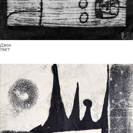
Двоє
1967