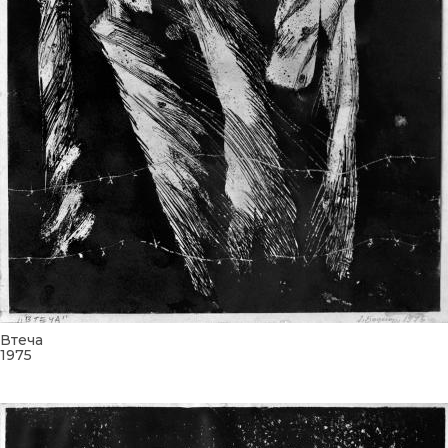
Втеча
1975