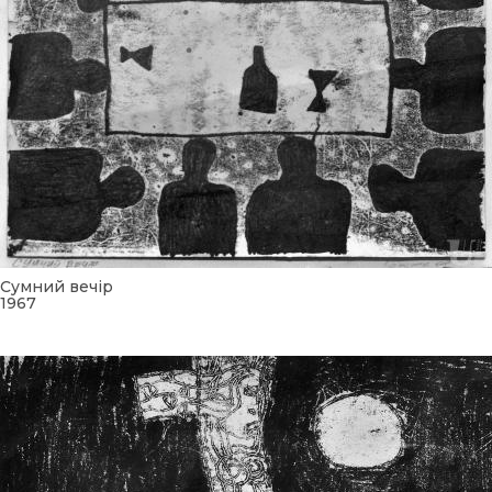
Сумний вечір
1967