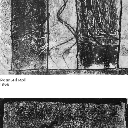
Реальні мрії
1968