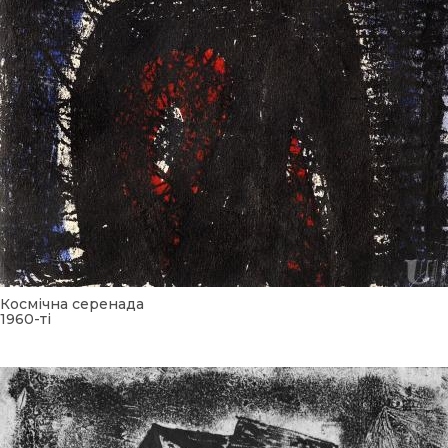
Космічна серенада
1960-ті