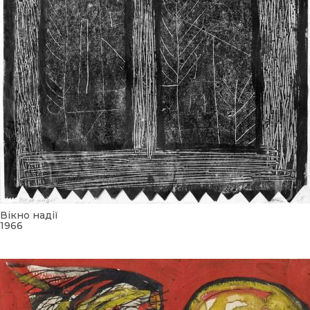
Вікно надії
1966