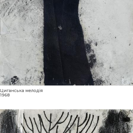
Циганська мелодія
1968