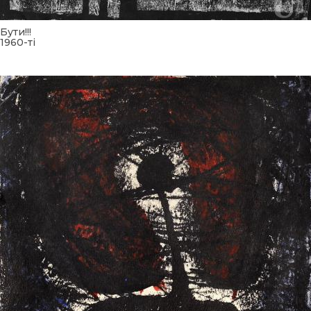
Бути!!!
1960-ті