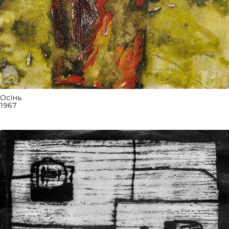
Осінь
1967