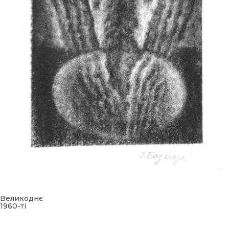
Великоднє
1960-ті