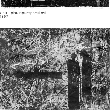
Світ крізь пристрасні очі
1967