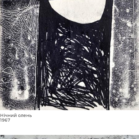
Нічний олень
1967