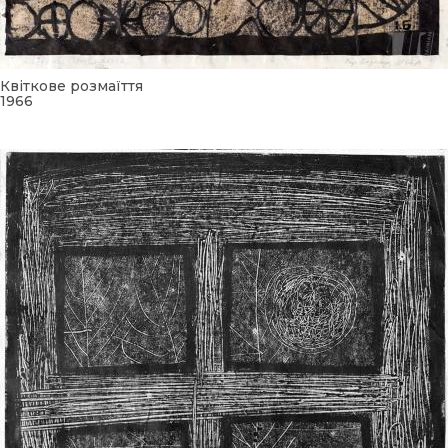
Квіткове розмаїття
1966