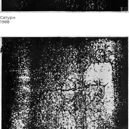
Сатурн
1988