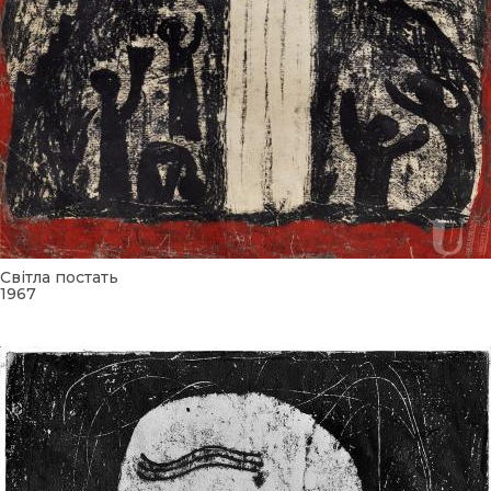
Світла постать
1967