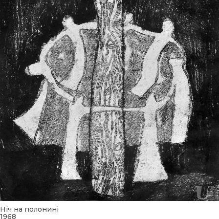
Ніч на полонині
1968