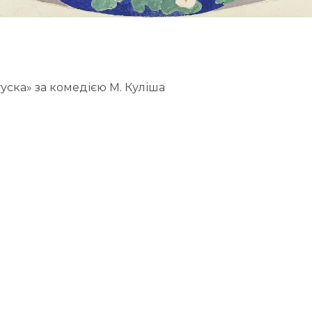
гуска» за комедією М. Куліша