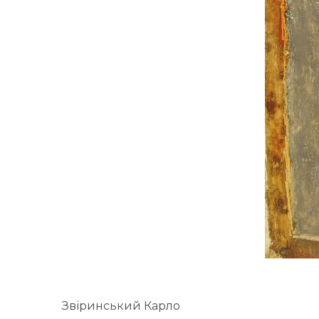
Звіринський Карло