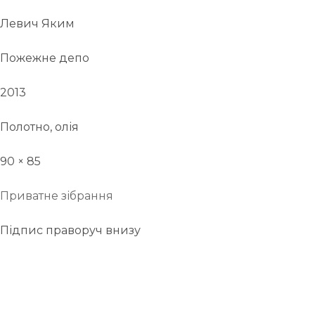
Левич Яким
Пожежне депо
2013
Полотно, олія
90 × 85
Приватне зібрання
Підпис праворуч внизу