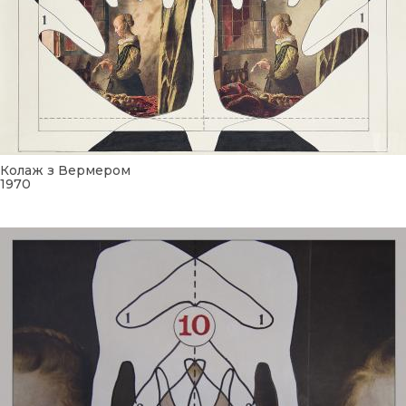
Колаж з Вермером
1970