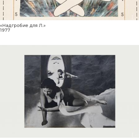
«Надгробие для Л.»
1977