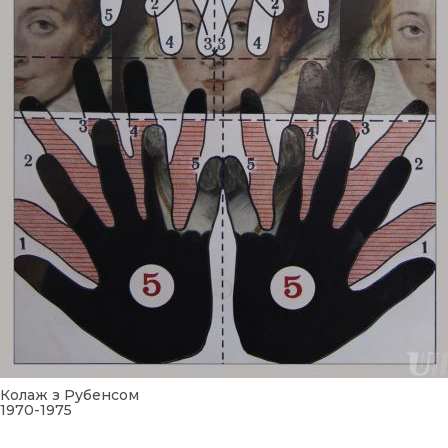
Колаж з Рубенсом
1970-1975