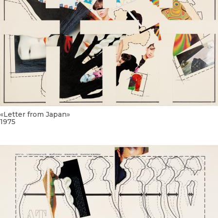
«Letter from Japan»
1975