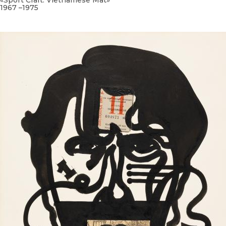
«Sport Craft. Vietnamese Mat»
1967 –1975