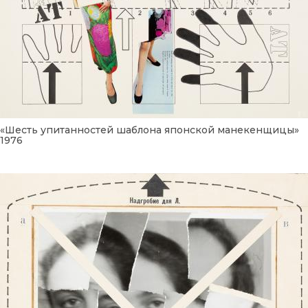
«Шесть упитанностей шаблона японской манекенщицы»
1976