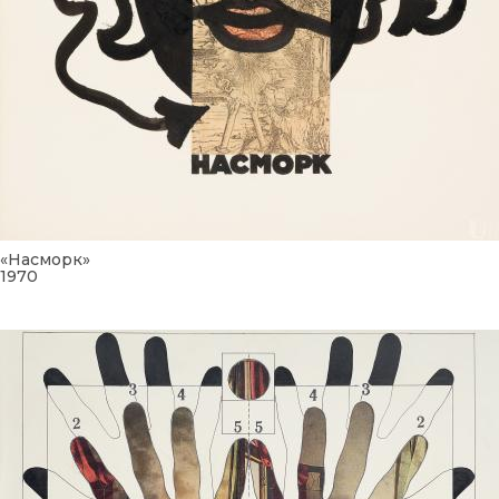
«Насморк»
1970