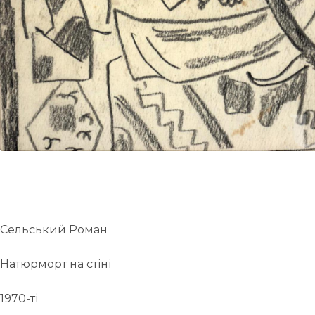
UA
ENG
Сельський Роман
Натюрморт на стіні
1970-ті