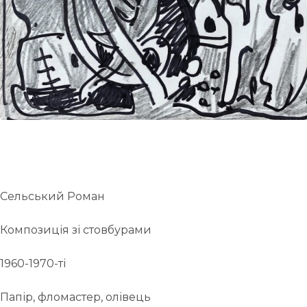
UA
ENG
Сельський Роман
Композиція зі стовбурами
1960-1970-ті
Папір, фломастер, олівець