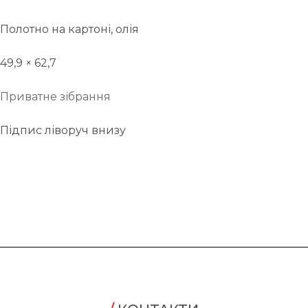
Полотно на картоні, олія
49,9 × 62,7
Приватне зібрання
Підпис ліворуч внизу