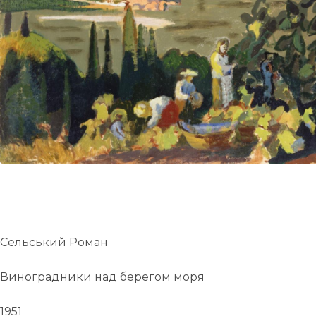
UA
ENG
Сельський Роман
Виноградники над берегом моря
1951