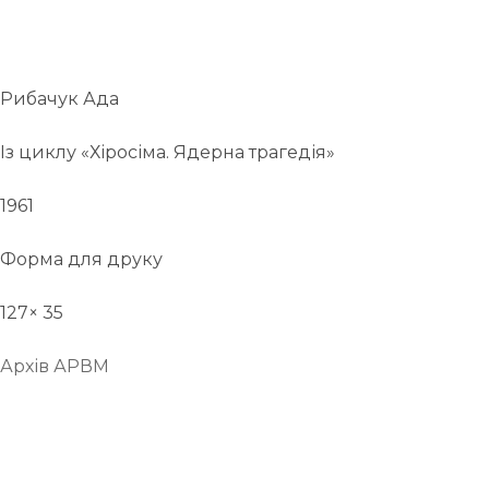
Рибачук Ада
Із циклу «Хіросіма. Ядерна трагедія»
1961
Форма для друку
127× 35
Архів АРВМ