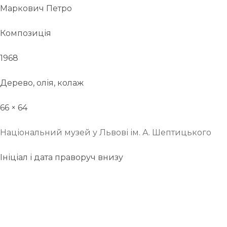
Маркович Петро
Композиція
1968
Дерево, олія, колаж
66 × 64
Національний музей у Львові ім. А. Шептицького
Ініціал і дата праворуч внизу