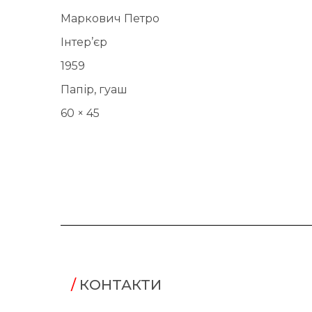
Маркович Петро
Інтер’єр
1959
Папір, гуаш
60 × 45
/
КОНТАКТИ