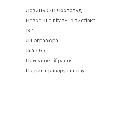
Левицький Леопольд
Новорічна вітальна листівка
1970
Ліногравюра
14,4 × 6,5
Приватне зібрання
Підпис праворуч внизу