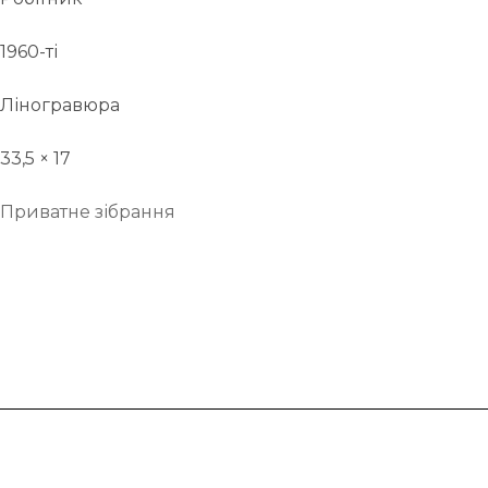
1960-ті
Ліногравюра
33,5 × 17
Приватне зібрання