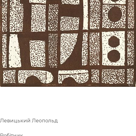
Левицький Леопольд
Робітник