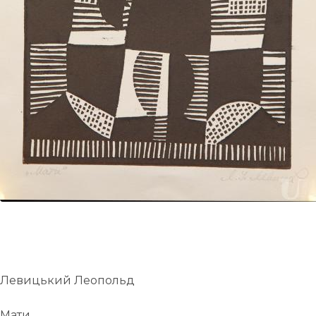
Левицький Леопольд
Мати