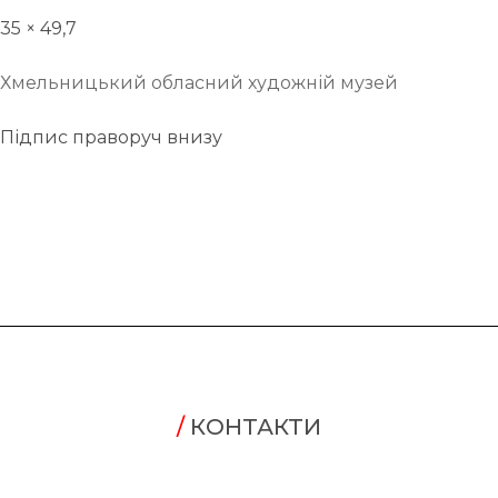
35 × 49,7
Хмельницький обласний художній музей
Підпис праворуч внизу
/
КОНТАКТИ