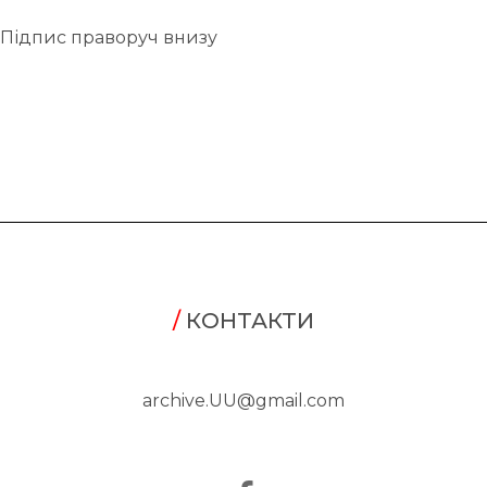
Підпис праворуч внизу
/
КОНТАКТИ
archive.UU@gmail.com