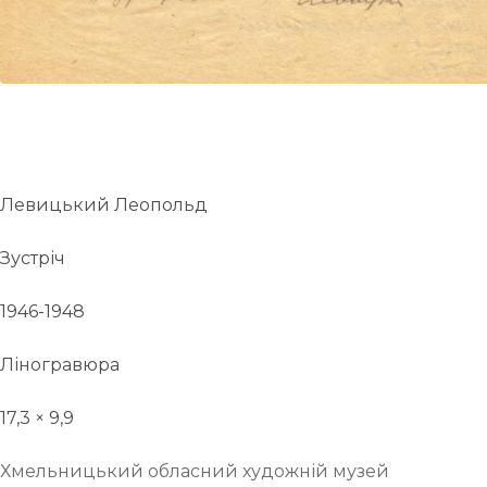
Левицький Леопольд
Зустріч
1946-1948
Ліногравюра
17,3 × 9,9
Хмельницький обласний художній музей