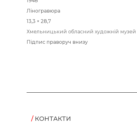
1948
Ліногравюра
13,3 × 28,7
Хмельницький обласний художній музей
Підпис праворуч внизу
/
КОНТАКТИ