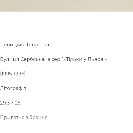
Левицька Генрієтта
Вулиця Сербська. Із серії «Тільки у Львові»
[1995-1996]
Літографія
29.3 × 25
Приватне зібрання