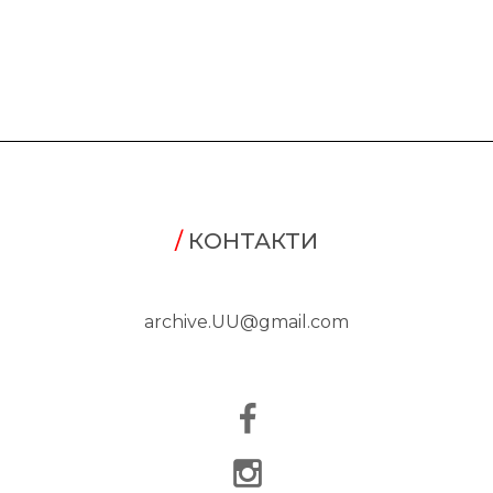
/
КОНТАКТИ
archive.UU@gmail.com