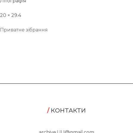
Літографія
20 × 29.4
Приватне зібрання
/
КОНТАКТИ
archive.UU@gmail.com