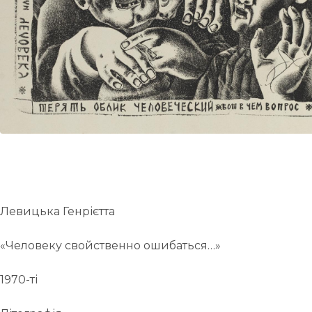
UA
ENG
Левицька Генрієтта
«Человеку свойственно ошибаться…»
1970-ті