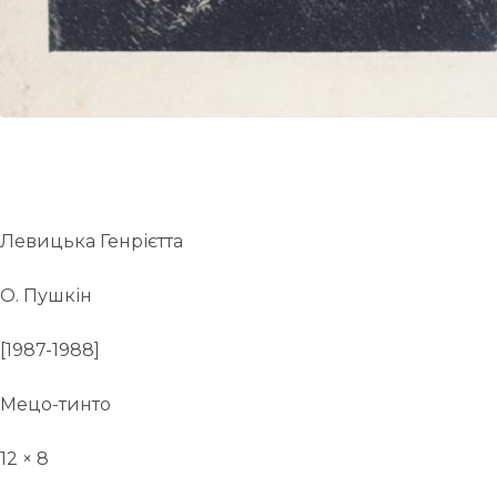
Левицька Генрієтта
О. Пушкін
[1987-1988]
Мецо-тинто
12 × 8