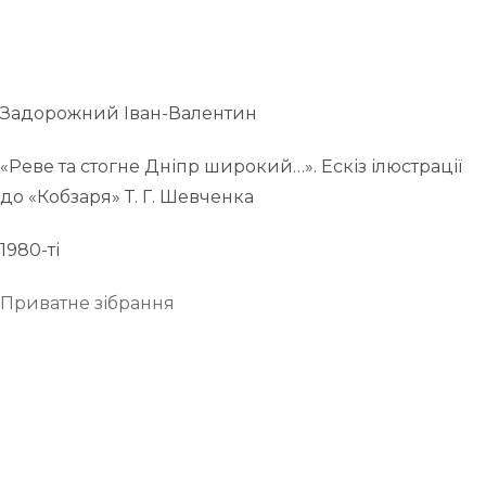
Задорожний Іван-Валентин
«Реве та стогне Дніпр широкий…». Ескіз ілюстрації
до «Кобзаря» Т. Г. Шевченка
1980-ті
Приватне зібрання