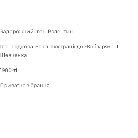
Задорожний Іван-Валентин
Іван Підкова. Ескіз ілюстрації до «Кобзаря» Т. Г.
Шевченка
1980-ті
Приватне зібрання