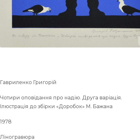
Гавриленко Григорій
Чотири оповідання про надію. Друга варіація.
Ілюстрація до збірки «Доробок» М. Бажана
1978
Ліногравюра