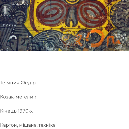
UA
ENG
Тетянич Федір
Козак-метелик
Кінець 1970-х
Картон, мішана, техніка