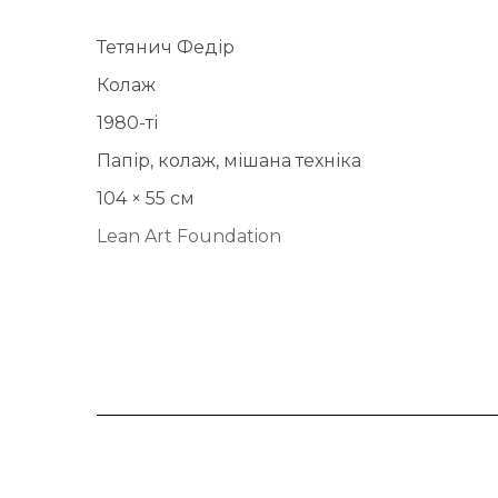
Тетянич Федір
Колаж
1980-ті
Папір, колаж, мішана техніка
104 × 55 см
Lean Art Foundation