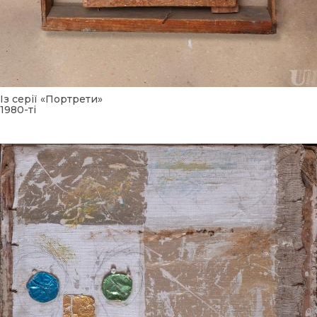
Із серії «Портрети»
1980-ті