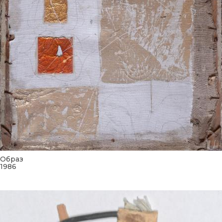
Образ
1986