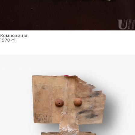
Композиція
1970-ті