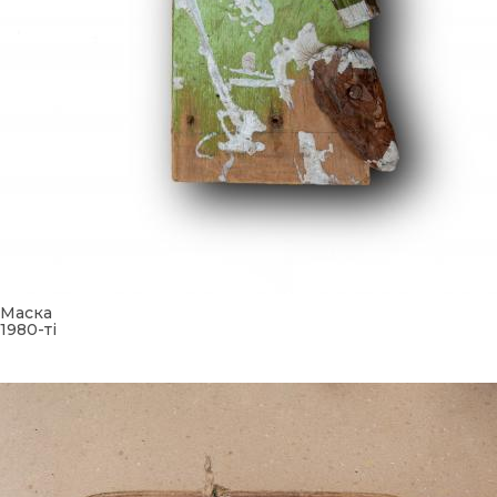
Маска
1980-ті