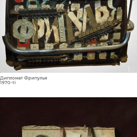
UA
ENG
Дипломат Фрипулья
1970-ті