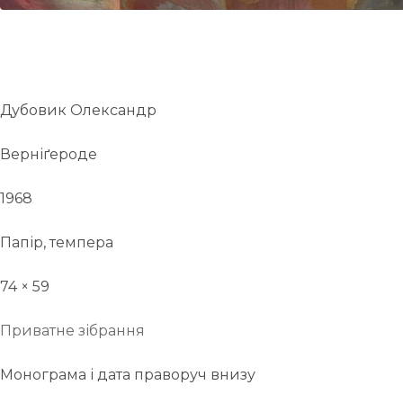
Дубовик Олександр
Верніґероде
1968
Папір, темпера
74 × 59
Приватне зібрання
Монограма і дата праворуч внизу