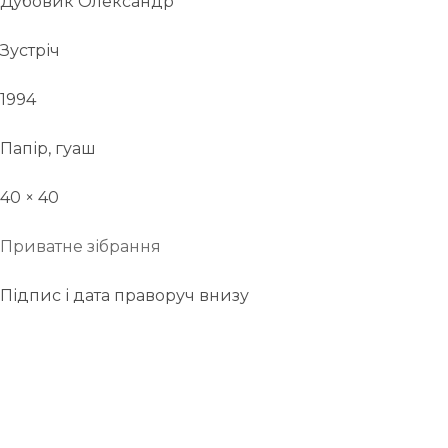
Дубовик Олександр
Зустріч
1994
Папір, гуаш
40 × 40
Приватне зібрання
Підпис і дата праворуч внизу