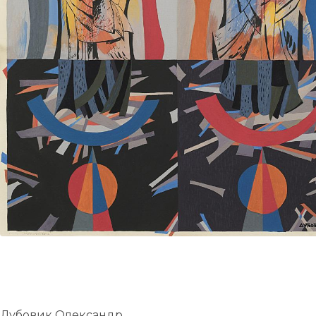
UA
ENG
Дубовик Олександр