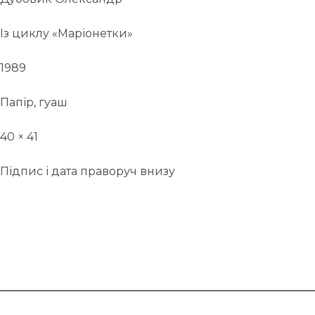
Із циклу «Маріонетки»
1989
Папір, гуаш
40 × 41
Підпис і дата праворуч внизу