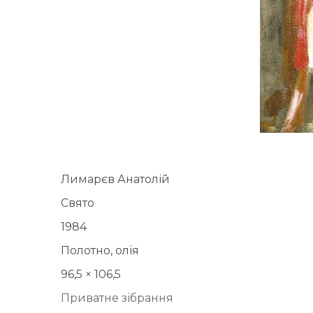
Лимарєв Анатолій
Свято
1984
Полотно, олія
96,5 × 106,5
Приватне зібрання