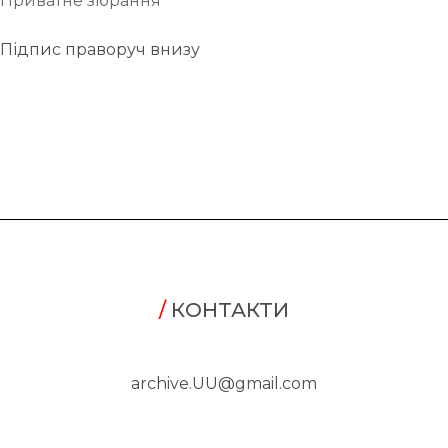
Приватне зібрання
Підпис праворуч внизу
/
КОНТАКТИ
archive.UU@gmail.com