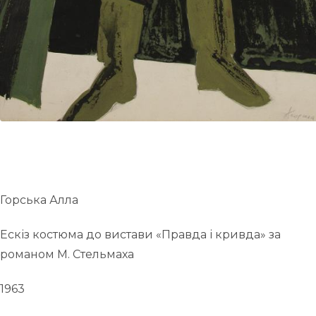
Горська Алла
Ескіз костюма до вистави «Правда і кривда» за
романом М. Стельмаха
1963