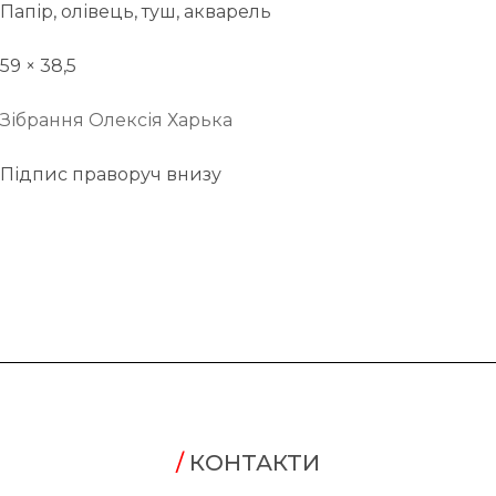
Папір, олівець, туш, акварель
59 × 38,5
Зібрання Олексія Харька
Підпис праворуч внизу
/
КОНТАКТИ