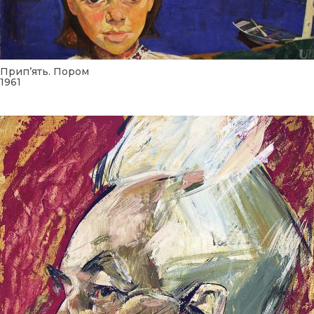
Прип’ять. Пором
1961