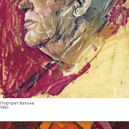
Портрет батька
1961