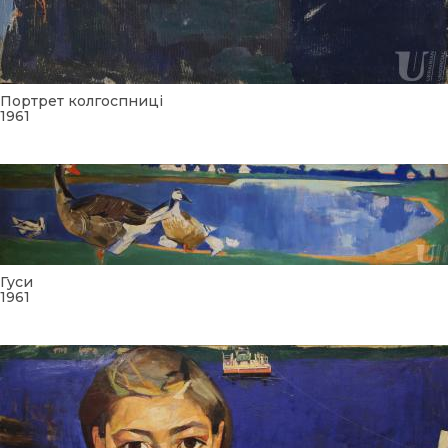
Портрет колгоспниці
1961
Гуси
1961