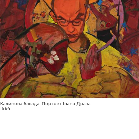
Калинова балада. Портрет Івана Драча
1964