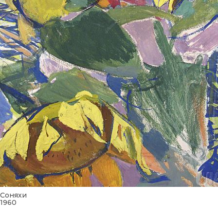
Соняхи
1960