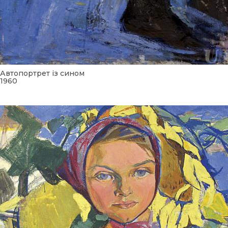
Автопортрет із сином
1960