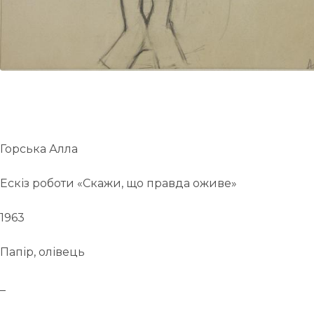
Горська Алла
Ескіз роботи «Скажи, що правда оживе»
1963
Папір, олівець
_