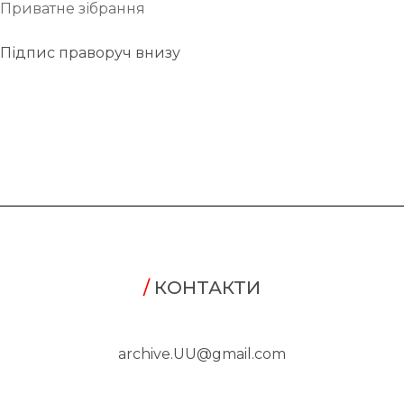
Приватне зібрання
Підпис праворуч внизу
/
КОНТАКТИ
archive.UU@gmail.com