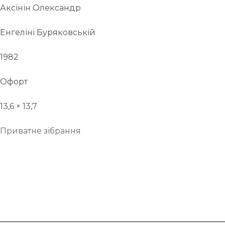
Аксінін Олександр
Енгеліні Буряковській
1982
Офорт
13,6 × 13,7
Приватне зібрання