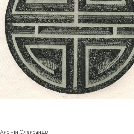
UA
ENG
Аксінін Олександр