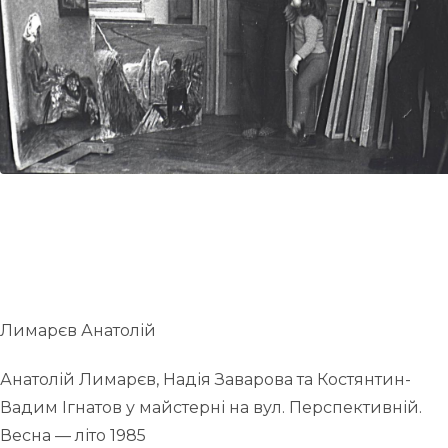
UA
ENG
Лимарєв Анатолій
Анатолій Лимарєв, Надія Заварова та Костянтин-
Вадим Ігнатов у майстерні на вул. Перспективній.
Весна — літо 1985